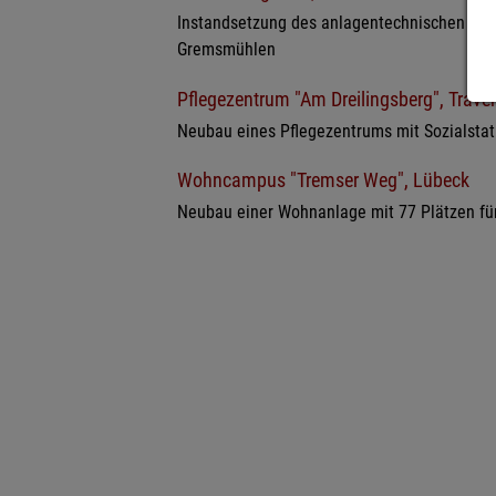
Instandsetzung des anlagentechnischen Bran
Gremsmühlen
Pflegezentrum "Am Dreilingsberg", Trav
Neubau eines Pflegezentrums mit Sozialstat
Wohncampus "Tremser Weg", Lübeck
Neubau einer Wohnanlage mit 77 Plätzen fü