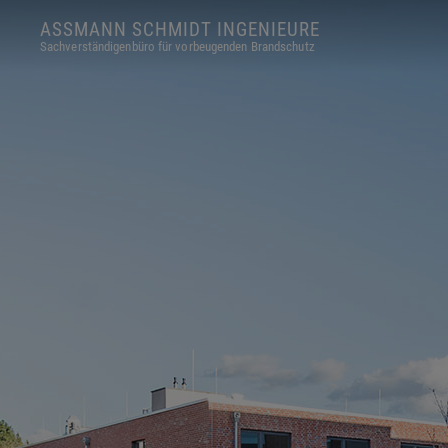
ASSMANN SCHMIDT INGENIEURE
Sachverständigenbüro für vorbeugenden Brandschutz