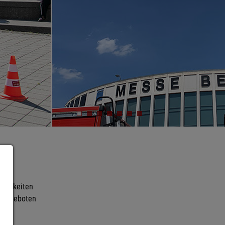
ätigkeiten
gsangeboten