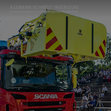
ASSMANN SCHMIDT INGENIEURE
Sachverständigenbüro für vorbeugenden Brandschutz