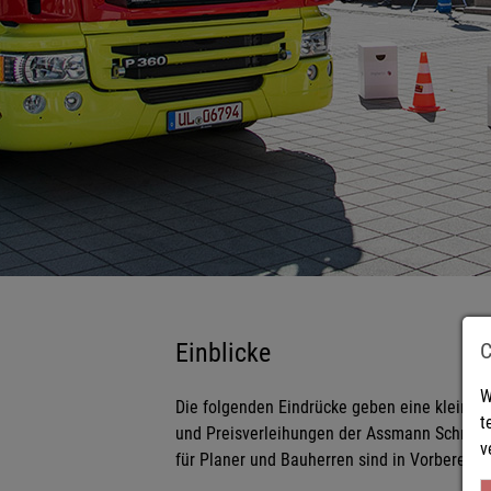
Einblicke
W
Die folgenden Eindrücke geben eine kleine Ü
t
und Preisverleihungen der Assmann Schmidt
v
für Planer und Bauherren sind in Vorbereit