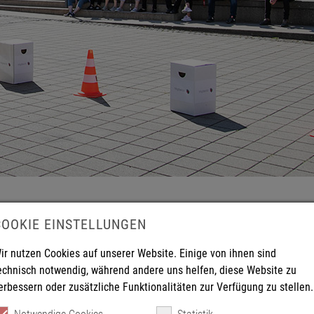
COOKIE EINSTELLUNGEN
ir nutzen Cookies auf unserer Website. Einige von ihnen sind
bersicht über Veröffentlichungen, Versuchsdurchführungen, Vortragst
echnisch notwendig, während andere uns helfen, diese Website zu
 Ingenieure. Weitere Angebote, insbesondere im Bereich von Vortra
erbessern oder zusätzliche Funktionalitäten zur Verfügung zu stellen.
ung und werden entsprechend bekannt gegeben.