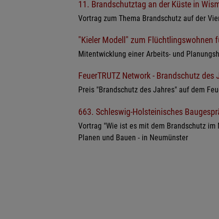
11. Brandschutztag an der Küste in Wis
Vortrag zum Thema Brandschutz auf der Vie
"Kieler Modell" zum Flüchtlingswohnen f
Mitentwicklung einer Arbeits- und Planung
FeuerTRUTZ Network - Brandschutz des J
Preis "Brandschutz des Jahres" auf dem Fe
663. Schleswig-Holsteinisches Baugesp
Vortrag "Wie ist es mit dem Brandschutz im
Planen und Bauen - in Neumünster