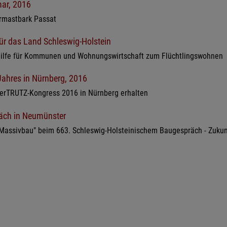
mar, 2016
rmastbark Passat
ür das Land Schleswig-Holstein
shilfe für Kommunen und Wohnungswirtschaft zum Flüchtlingswohnen
ahres in Nürnberg, 2016
uerTRUTZ-Kongress 2016 in Nürnberg erhalten
räch in Neumünster
 Massivbau" beim 663. Schleswig-Holsteinischem Baugespräch - Zukun