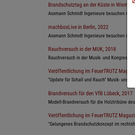
Brandschutztag an der Küste in Wismar,
Assmann Schmidt Ingenieure besuchen im He
machboxLive in Berlin, 2022
Assmann Schmidt Ingenieure besuchen im S
Rauchversuch in der MUK, 2018
Rauchversuch in der Musik- und Kongressh
Veröffentlichung im FeuerTRUTZ Magaz
"Update für Schall und Rauch" Musik- und K
Brandversuch für den VfB Lübeck, 2017
Modell-Brandversuch für die Holztribüne de
Veröffentlichung im FeuerTRUTZ Magaz
"Gelungenes Brandschutzkonzept im rechtsf